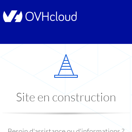
Site en construction
Besoin d'assistance ou d'informations ?